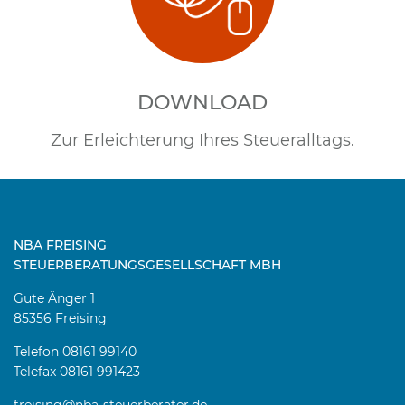
DOWNLOAD
Zur Erleichterung Ihres Steueralltags.
NBA FREISING
STEUERBERATUNGSGESELLSCHAFT MBH
Gute Änger 1
85356 Freising
Telefon 08161 99140
Telefax 08161 991423
freising@nba-steuerberater.de