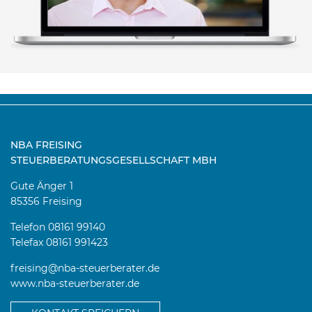
NBA FREISING
STEUERBERATUNGSGESELLSCHAFT MBH
Gute Änger 1
85356 Freising
Telefon 08161 99140
Telefax 08161 991423
freising@nba-steuerberater.de
www.nba-steuerberater.de