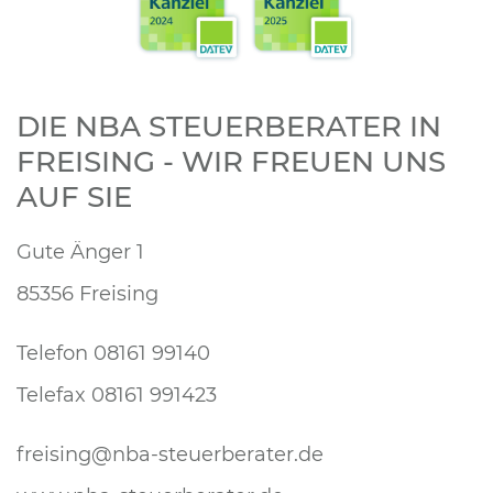
DIE NBA STEUERBERATER IN
FREISING - WIR FREUEN UNS
AUF SIE
Gute Änger 1
85356 Freising
Telefon 08161 99140
Telefax 08161 991423
freising@nba-steuerberater.de